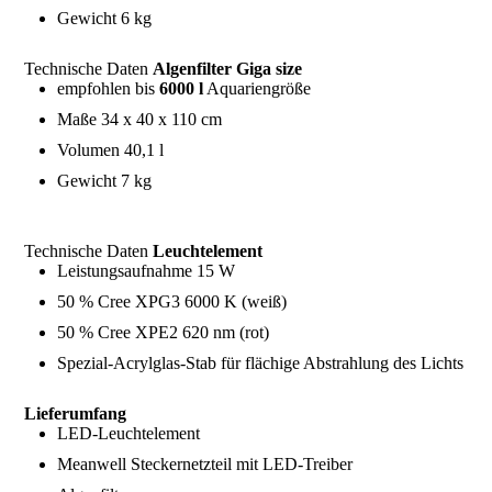
Gewicht 6 kg
Technische Daten
Algenfilter Giga size
empfohlen bis
6000 l
Aquariengröße
Maße 34 x 40 x 110 cm
Volumen 40,1 l
Gewicht 7 kg
Technische Daten
Leuchtelement
Leistungsaufnahme 15 W
50 % Cree XPG3 6000 K (weiß)
50 % Cree XPE2 620 nm (rot)
Spezial-Acrylglas-Stab für flächige Abstrahlung des Lichts
Lieferumfang
LED-Leuchtelement
Meanwell Steckernetzteil mit LED-Treiber