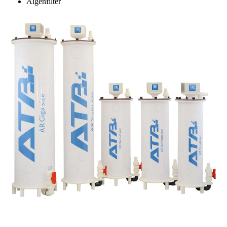
Algenfilter