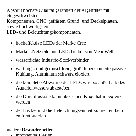
Absolut höchste Qualität garantiert der Algenfilter mit
eingeschweißten
Komponenten, CNC-gefrästen Grund- und Deckelplatten,
sowie hochwertigsten
LED- und Beleuchtungskomponenten.
hocheffektive LEDs der Marke Cree
Marken-Netzteile und LED-Treiber von MeanWell
wasserdichte Industrie-Steckverbinder
wartungs- und geräuschfreie, groß dimensionierte passive
Kühlung, Aluminium schwarz eloxiert
die komplette Abwärme der LEDs wird so außerhalb des
Aquarienwassers abgegeben
die Durchflussrate kann über einen Kugelhahn begrenzt
werden
der Deckel und die Beleuchtungseinheit können einfach
entfernt werden
weitere
Besonderheiten
innovatives Design,