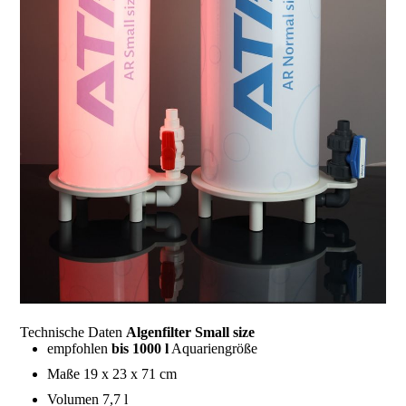
Technische Daten
Algenfilter Small size
empfohlen
bis 1000 l
Aquariengröße
Maße 19 x 23 x 71 cm
Volumen 7,7 l