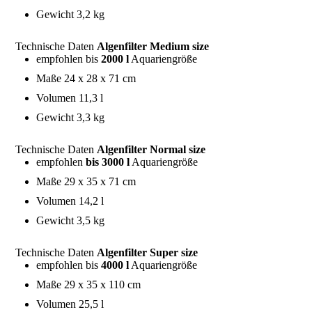
Gewicht 3,2 kg
Technische Daten
Algenfilter Medium size
empfohlen bis
2000 l
Aquariengröße
Maße 24 x 28 x 71 cm
Volumen 11,3 l
Gewicht 3,3 kg
Technische Daten
Algenfilter Normal size
empfohlen
bis 3000 l
Aquariengröße
Maße 29 x 35 x 71 cm
Volumen 14,2 l
Gewicht 3,5 kg
Technische Daten
Algenfilter Super size
empfohlen bis
4000 l
Aquariengröße
Maße 29 x 35 x 110 cm
Volumen 25,5 l