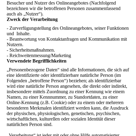
Besucher und Nutzer des Onlineangebotes (Nachfolgend
bezeichnen wir die betroffenen Personen zusammenfassend
auch als „Nutzer“).
Zweck der Verarbeitung
- Zurverfügungstellung des Onlineangebotes, seiner Funktionen
und Inhalte.
- Beantwortung von Kontaktanfragen und Kommunikation mit
Nutzern.
- Sicherheitsmaßnahmen.
- Reichweitenmessung/Marketing
Verwendete Begrifflichkeiten
„Personenbezogene Daten“ sind alle Informationen, die sich auf
eine identifizierte oder identifizierbare natürliche Person (im
Folgenden „betroffene Person“) beziehen; als identifizierbar
wird eine natürliche Person angesehen, die direkt oder indirekt,
insbesondere mittels Zuordnung zu einer Kennung wie einem
Namen, zu einer Kennnummer, zu Standortdaten, zu einer
Online-Kennung (z.B. Cookie) oder zu einem oder mehreren
besonderen Merkmalen identifiziert werden kann, die Ausdruck
der physischen, physiologischen, genetischen, psychischen,
wirtschaftlichen, kulturellen oder sozialen Identität dieser
natürlichen Person sind.
„Verarbeitung“ ist jeder mit oder ohne Hilfe automatisierter