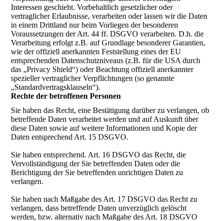
Interessen geschieht. Vorbehaltlich gesetzlicher oder
vertraglicher Erlaubnisse, verarbeiten oder lassen wir die Daten
in einem Drittland nur beim Vorliegen der besonderen
Voraussetzungen der Art. 44 ff. DSGVO verarbeiten. D.h. die
Verarbeitung erfolgt z.B. auf Grundlage besonderer Garantien,
wie der offiziell anerkannten Feststellung eines der EU
entsprechenden Datenschutzniveaus (z.B. für die USA durch
das „Privacy Shield“) oder Beachtung offiziell anerkannter
spezieller vertraglicher Verpflichtungen (so genannte
„Standardvertragsklauseln“).
Rechte der betroffenen Personen
Sie haben das Recht, eine Bestätigung darüber zu verlangen, ob
betreffende Daten verarbeitet werden und auf Auskunft über
diese Daten sowie auf weitere Informationen und Kopie der
Daten entsprechend Art. 15 DSGVO.
Sie haben entsprechend. Art. 16 DSGVO das Recht, die
Vervollständigung der Sie betreffenden Daten oder die
Berichtigung der Sie betreffenden unrichtigen Daten zu
verlangen.
Sie haben nach Maßgabe des Art. 17 DSGVO das Recht zu
verlangen, dass betreffende Daten unverzüglich gelöscht
werden, bzw. alternativ nach Maßgabe des Art. 18 DSGVO