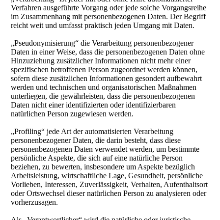
Verfahren ausgeführte Vorgang oder jede solche Vorgangsreihe
im Zusammenhang mit personenbezogenen Daten. Der Begriff
reicht weit und umfasst praktisch jeden Umgang mit Daten.
„Pseudonymisierung“ die Verarbeitung personenbezogener
Daten in einer Weise, dass die personenbezogenen Daten ohne
Hinzuziehung zusätzlicher Informationen nicht mehr einer
spezifischen betroffenen Person zugeordnet werden können,
sofern diese zusätzlichen Informationen gesondert aufbewahrt
werden und technischen und organisatorischen Maßnahmen
unterliegen, die gewährleisten, dass die personenbezogenen
Daten nicht einer identifizierten oder identifizierbaren
natürlichen Person zugewiesen werden.
„Profiling“ jede Art der automatisierten Verarbeitung
personenbezogener Daten, die darin besteht, dass diese
personenbezogenen Daten verwendet werden, um bestimmte
persönliche Aspekte, die sich auf eine natürliche Person
beziehen, zu bewerten, insbesondere um Aspekte bezüglich
Arbeitsleistung, wirtschaftliche Lage, Gesundheit, persönliche
Vorlieben, Interessen, Zuverlässigkeit, Verhalten, Aufenthaltsort
oder Ortswechsel dieser natürlichen Person zu analysieren oder
vorherzusagen.
Als „Verantwortlicher“ wird die natürliche oder juristische