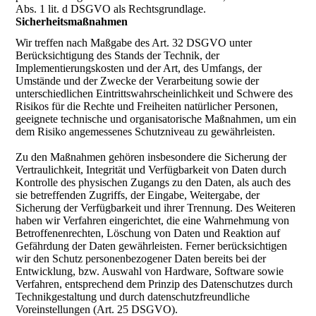
Abs. 1 lit. d DSGVO als Rechtsgrundlage.
Sicherheitsmaßnahmen
Wir treffen nach Maßgabe des Art. 32 DSGVO unter
Berücksichtigung des Stands der Technik, der
Implementierungskosten und der Art, des Umfangs, der
Umstände und der Zwecke der Verarbeitung sowie der
unterschiedlichen Eintrittswahrscheinlichkeit und Schwere des
Risikos für die Rechte und Freiheiten natürlicher Personen,
geeignete technische und organisatorische Maßnahmen, um ein
dem Risiko angemessenes Schutzniveau zu gewährleisten.
Zu den Maßnahmen gehören insbesondere die Sicherung der
Vertraulichkeit, Integrität und Verfügbarkeit von Daten durch
Kontrolle des physischen Zugangs zu den Daten, als auch des
sie betreffenden Zugriffs, der Eingabe, Weitergabe, der
Sicherung der Verfügbarkeit und ihrer Trennung. Des Weiteren
haben wir Verfahren eingerichtet, die eine Wahrnehmung von
Betroffenenrechten, Löschung von Daten und Reaktion auf
Gefährdung der Daten gewährleisten. Ferner berücksichtigen
wir den Schutz personenbezogener Daten bereits bei der
Entwicklung, bzw. Auswahl von Hardware, Software sowie
Verfahren, entsprechend dem Prinzip des Datenschutzes durch
Technikgestaltung und durch datenschutzfreundliche
Voreinstellungen (Art. 25 DSGVO).