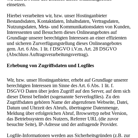
einsetzen.
Hierbei verarbeiten wir, bzw. unser Hostinganbieter
Bestandsdaten, Kontaktdaten, Inhaltsdaten, Vertragsdaten,
Nutzungsdaten, Meta- und Kommunikationsdaten von Kunden,
Interessenten und Besuchern dieses Onlineangebotes auf
Grundlage unserer berechtigten Interessen an einer effizienten
und sicheren Zurverfügungstellung dieses Onlineangebotes
gem. Art. 6 Abs. 1 lit. f DSGVO i.V.m. Art. 28 DSGVO
(Abschluss Auftragsverarbeitungsvertrag).
Erhebung von Zugriffsdaten und Logfiles
Wir, bzw. unser Hostinganbieter, erhebt auf Grundlage unserer
berechtigten Interessen im Sinne des Art. 6 Abs. 1 lit. f.
DSGVO Daten über jeden Zugriff auf den Server, auf dem sich
dieser Dienst befindet (sogenannte Serverlogfiles). Zu den
Zugriffsdaten gehören Name der abgerufenen Webseite, Datei,
Datum und Uhrzeit des Abrufs, übertragene Datenmenge,
Meldung über erfolgreichen Abruf, Browsertyp nebst Version,
das Betriebssystem des Nutzers, Referrer URL (die zuvor
besuchte Seite), IP-Adresse und der anfragende Provider.
Logfile-Informationen werden aus Sicherheitsgründen (z.B. zur