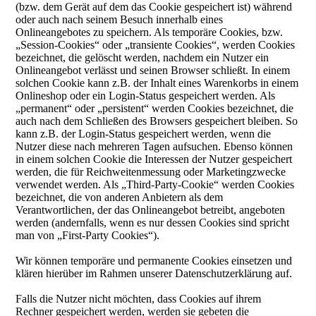
(bzw. dem Gerät auf dem das Cookie gespeichert ist) während
oder auch nach seinem Besuch innerhalb eines
Onlineangebotes zu speichern. Als temporäre Cookies, bzw.
„Session-Cookies“ oder „transiente Cookies“, werden Cookies
bezeichnet, die gelöscht werden, nachdem ein Nutzer ein
Onlineangebot verlässt und seinen Browser schließt. In einem
solchen Cookie kann z.B. der Inhalt eines Warenkorbs in einem
Onlineshop oder ein Login-Status gespeichert werden. Als
„permanent“ oder „persistent“ werden Cookies bezeichnet, die
auch nach dem Schließen des Browsers gespeichert bleiben. So
kann z.B. der Login-Status gespeichert werden, wenn die
Nutzer diese nach mehreren Tagen aufsuchen. Ebenso können
in einem solchen Cookie die Interessen der Nutzer gespeichert
werden, die für Reichweitenmessung oder Marketingzwecke
verwendet werden. Als „Third-Party-Cookie“ werden Cookies
bezeichnet, die von anderen Anbietern als dem
Verantwortlichen, der das Onlineangebot betreibt, angeboten
werden (andernfalls, wenn es nur dessen Cookies sind spricht
man von „First-Party Cookies“).
Wir können temporäre und permanente Cookies einsetzen und
klären hierüber im Rahmen unserer Datenschutzerklärung auf.
Falls die Nutzer nicht möchten, dass Cookies auf ihrem
Rechner gespeichert werden, werden sie gebeten die