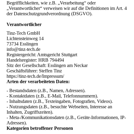
Begrifflichkeiten, wie z.B. „Verarbeitung“ oder
„Verantwortlicher“ verweisen wir auf die Definitionen im Art. 4
der Datenschutzgrundverordnung (DSGVO).
Verantwortlicher
Tinz-Tech GmbH
Lichtensteinweg 14
73734 Esslingen
info@tinz-tech.de
Registergericht: Amtsgericht Stuttgart
Handelsregister: HRB 794494
Sitz der Gesellschaft: Esslingen am Neckar
Geschäftsführer: Steffen Tinz
https://tinz-tech.de/Impressum/
Arten der verarbeiteten Daten:
- Bestandsdaten (z.B., Namen, Adressen).
- Kontaktdaten (z.B., E-Mail, Telefonnummern).
- Inhaltsdaten (z.B., Texteingaben, Fotografien, Videos).
- Nutzungsdaten (z.B., besuchte Webseiten, Interesse an
Inhalten, Zugriffszeiten).
- Meta-/Kommunikationsdaten (z.B., Geräte-Informationen, IP-
Adressen).
Kategorien betroffener Personen