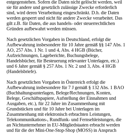
entgegenstehen. Sofern die Daten nicht gelöscht werden, weil
sie für andere und gesetzlich zulässige Zwecke erforderlich
sind, wird deren Verarbeitung eingeschränkt. D.h. die Daten
werden gesperrt und nicht für andere Zwecke verarbeitet. Das
gilt z.B. für Daten, die aus handels- oder steuerrechtlichen
Gründen aufbewahrt werden müssen.
Nach gesetzlichen Vorgaben in Deutschland, erfolgt die
Aufbewahrung insbesondere für 10 Jahre gemäß §§ 147 Abs. 1
AO, 257 Abs. 1 Nr. 1 und 4, Abs. 4 HGB (Bücher,
Aufzeichnungen, Lageberichte, Buchungsbelege,
Handelsbücher, für Besteuerung relevanter Unterlagen, etc.)
und 6 Jahre gemäß § 257 Abs. 1 Nr. 2 und 3, Abs. 4 HGB
(Handelsbriefe).
Nach gesetzlichen Vorgaben in Österreich erfolgt die
Aufbewahrung insbesondere für 7 J gemäß § 132 Abs. 1 BAO
(Buchhaltungsunterlagen, Belege/Rechnungen, Konten,
Belege, Geschäftspapiere, Aufstellung der Einnahmen und
Ausgaben, etc.), für 22 Jahre im Zusammenhang mit
Grundstücken und für 10 Jahre bei Unterlagen im
Zusammenhang mit elektronisch erbrachten Leistungen,
Telekommunikations-, Rundfunk- und Fernsehleistungen, die
an Nichtunternehmer in EU-Mitgliedstaaten erbracht werden
und für die der Mini-One-Stop-Shop (MOSS) in Anspruch