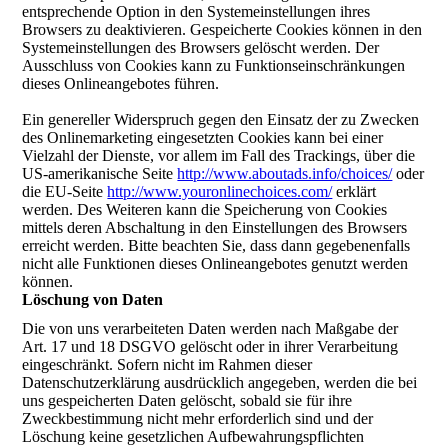
entsprechende Option in den Systemeinstellungen ihres
Browsers zu deaktivieren. Gespeicherte Cookies können in den
Systemeinstellungen des Browsers gelöscht werden. Der
Ausschluss von Cookies kann zu Funktionseinschränkungen
dieses Onlineangebotes führen.
Ein genereller Widerspruch gegen den Einsatz der zu Zwecken
des Onlinemarketing eingesetzten Cookies kann bei einer
Vielzahl der Dienste, vor allem im Fall des Trackings, über die
US-amerikanische Seite
http://www.aboutads.info/choices/
oder
die EU-Seite
http://www.youronlinechoices.com/
erklärt
werden. Des Weiteren kann die Speicherung von Cookies
mittels deren Abschaltung in den Einstellungen des Browsers
erreicht werden. Bitte beachten Sie, dass dann gegebenenfalls
nicht alle Funktionen dieses Onlineangebotes genutzt werden
können.
Löschung von Daten
Die von uns verarbeiteten Daten werden nach Maßgabe der
Art. 17 und 18 DSGVO gelöscht oder in ihrer Verarbeitung
eingeschränkt. Sofern nicht im Rahmen dieser
Datenschutzerklärung ausdrücklich angegeben, werden die bei
uns gespeicherten Daten gelöscht, sobald sie für ihre
Zweckbestimmung nicht mehr erforderlich sind und der
Löschung keine gesetzlichen Aufbewahrungspflichten