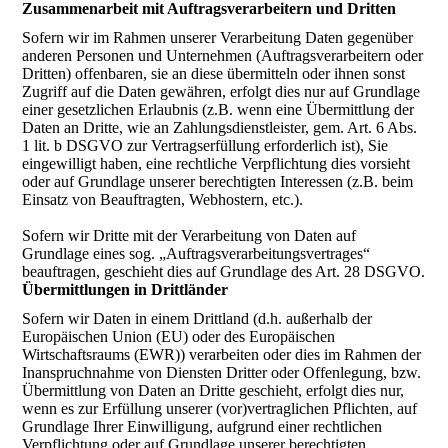
Zusammenarbeit mit Auftragsverarbeitern und Dritten
Sofern wir im Rahmen unserer Verarbeitung Daten gegenüber
anderen Personen und Unternehmen (Auftragsverarbeitern oder
Dritten) offenbaren, sie an diese übermitteln oder ihnen sonst
Zugriff auf die Daten gewähren, erfolgt dies nur auf Grundlage
einer gesetzlichen Erlaubnis (z.B. wenn eine Übermittlung der
Daten an Dritte, wie an Zahlungsdienstleister, gem. Art. 6 Abs.
1 lit. b DSGVO zur Vertragserfüllung erforderlich ist), Sie
eingewilligt haben, eine rechtliche Verpflichtung dies vorsieht
oder auf Grundlage unserer berechtigten Interessen (z.B. beim
Einsatz von Beauftragten, Webhostern, etc.).
Sofern wir Dritte mit der Verarbeitung von Daten auf
Grundlage eines sog. „Auftragsverarbeitungsvertrages“
beauftragen, geschieht dies auf Grundlage des Art. 28 DSGVO.
Übermittlungen in Drittländer
Sofern wir Daten in einem Drittland (d.h. außerhalb der
Europäischen Union (EU) oder des Europäischen
Wirtschaftsraums (EWR)) verarbeiten oder dies im Rahmen der
Inanspruchnahme von Diensten Dritter oder Offenlegung, bzw.
Übermittlung von Daten an Dritte geschieht, erfolgt dies nur,
wenn es zur Erfüllung unserer (vor)vertraglichen Pflichten, auf
Grundlage Ihrer Einwilligung, aufgrund einer rechtlichen
Verpflichtung oder auf Grundlage unserer berechtigten