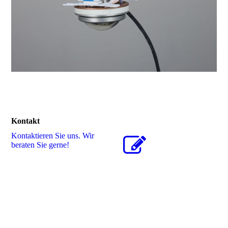
Kontakt
Kontaktieren Sie uns. Wir
beraten Sie gerne!